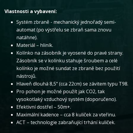
Vlastnosti a vybavení:
Systém zbraně - mechanický jednořadý semi-
automat (po výstřelu se zbraň sama znovu
natáhne).
Materiál – hliník.
Kolínko na zásobník je vyosené do pravé strany.
Zásobník se v kolínku stahuje šroubem a celé
kolínko je možné sundat ze zbraně bez použití
nástrojů.
Hlaveň dlouhá 8,5“ (cca 22cm) se závitem typu T98.
Pro pohon je možné použít jak CO2, tak
vysokotlaký vzduchový systém (doporučeno).
Efektivní dostřel – 50m+.
Maximální kadence – cca 8 kuliček za vteřinu.
ACT – technologie zabraňující trhání kuliček.