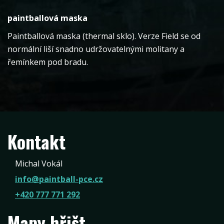
paintballová maska
Paintballová maska (thermal sklo). Verze Field se od
normální liší snadno udržovatelnými molitany a
řemínkem pod bradu.
Kontakt
Michal Vokál
info@paintball-pce.cz
+420 777 771 292
Mapy hřišt