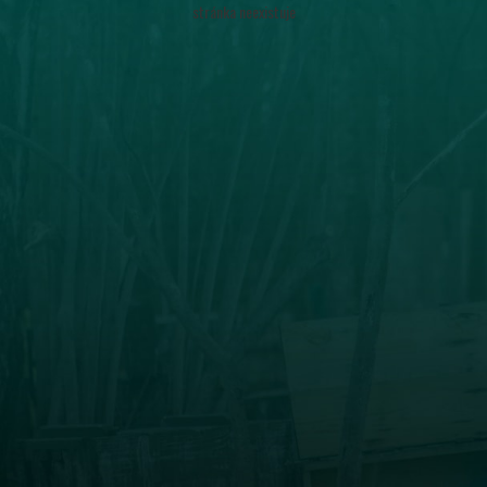
stránka neexistuje