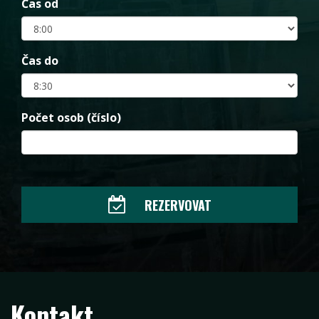
Čas od
Čas do
Počet osob (číslo)
REZERVOVAT
Kontakt