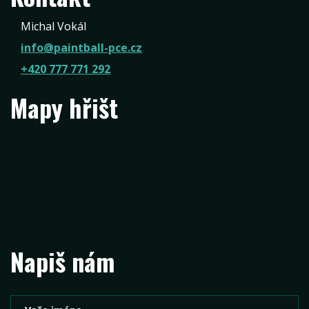
Michal Vokál
info@paintball-pce.cz
+420 777 771 292
Mapy hřišt
Napiš nám